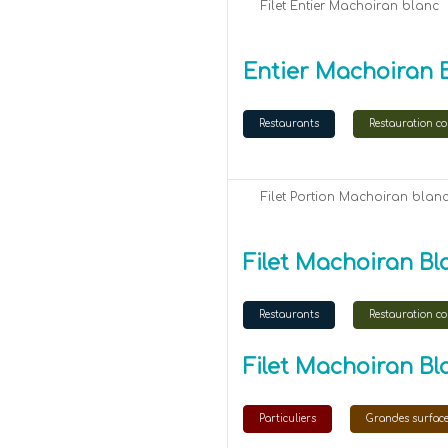
Filet Entier Machoiran blanc
Entier Machoiran 
Restaurants
Restauration col
Filet Portion Machoiran blan
Filet Machoiran Bl
Restaurants
Restauration col
Filet Machoiran Bl
Particuliers
Grandes surfac