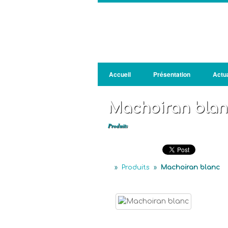
Accueil
Présentation
Actua
Machoiran blan
Produits
»
Produits
»
Machoiran blanc