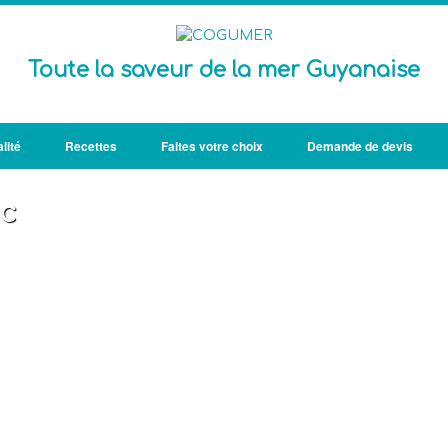
Toute la saveur de la mer Guyanaise
lité
Recettes
Faites votre choix
Demande de devis
c