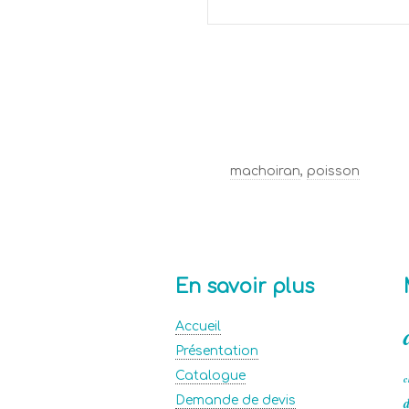
machoiran
,
poisson
En savoir plus
Accueil
Présentation
Catalogue
c
Demande de devis
d