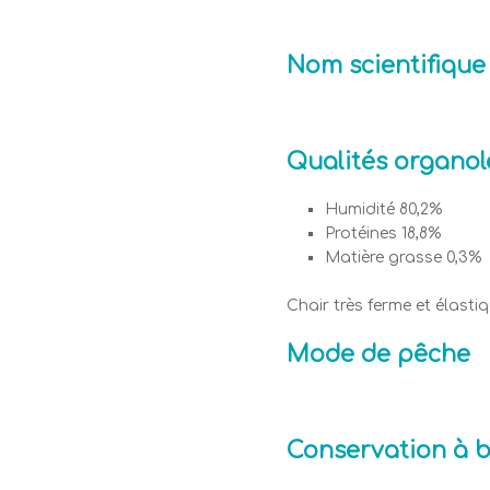
Nom scientifique
Qualités organol
Humidité 80,2%
Protéines 18,8%
Matière grasse 0,3%
Chair très ferme et élasti
Mode de pêche
Conservation à 