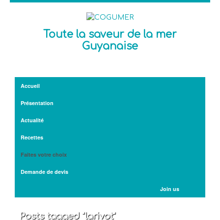
Toute la saveur de la mer
Guyanaise
Accueil
Présentation
Actualité
Recettes
Faites votre choix
Demande de devis
Join us
Posts tagged "larivot"