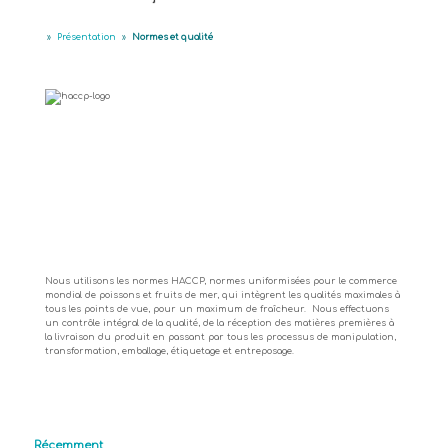
»
Présentation
»
Normes et qualité
Nous utilisons les normes HACCP, normes uniformisées pour le commerce
mondial de poissons et fruits de mer, qui intègrent les qualités maximales à
tous les points de vue, pour un maximum de fraîcheur. Nous effectuons
un contrôle intégral de la qualité, de la réception des matières premières à
la livraison du produit en passant par tous les processus de manipulation,
transformation, emballage, étiquetage et entreposage.
Récemment