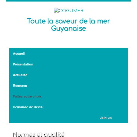
Toute la saveur de la mer
Guyanaise
Accueil
Présentation
Actualité
Recettes
Faites votre choix
Demande de devis
Join us
Normes et qualité