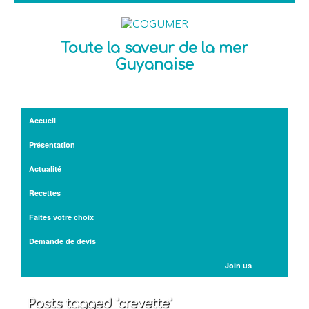
Toute la saveur de la mer
Guyanaise
Accueil
Présentation
Actualité
Recettes
Faites votre choix
Demande de devis
Join us
Posts tagged "crevette"