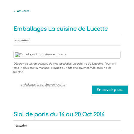
»
Actualité
Emballages La cuisine de Lucette
promotion
Découvrez les emballages de nos produits La cuisine de Lucette. Pour en
savoir plus sur la marque, cliquez sur http://cogumer.fr/la-cuisine-de-
lucette
emballages
,
la cuisine de lucette
En savoir plus...
SIal de paris du 16 au 20 Oct 2016
Actualité