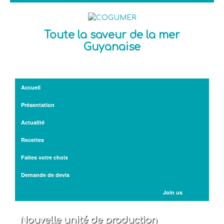
Toute la saveur de la mer
Guyanaise
Accueil
Présentation
Actualité
Recettes
Faites votre choix
Demande de devis
Join us
Nouvelle unité de production